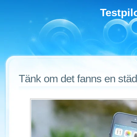
Testpil
Tänk om det fanns en stä