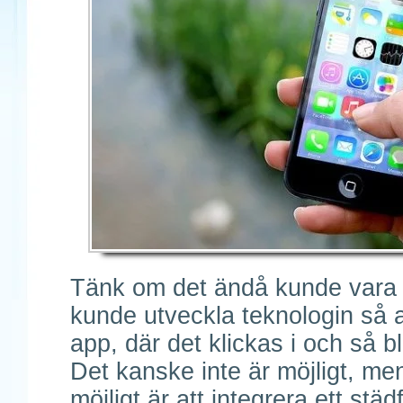
Tänk om det ändå kunde vara 
kunde utveckla teknologin så a
app, där det klickas i och så bl
Det kanske inte är möjligt, m
möjligt är att integrera ett st