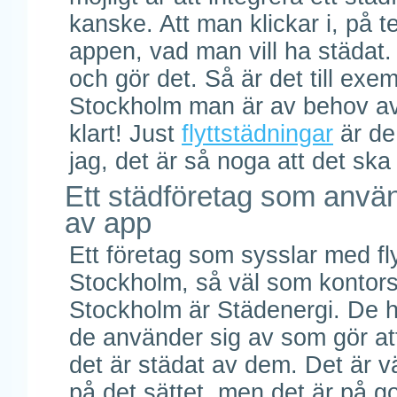
kanske. Att man klickar i, på t
appen, vad man vill ha städat
och gör det. Så är det till exem
Stockholm man är av behov av s
klart! Just
flyttstädningar
är de
jag, det är så noga att det ska 
Ett städföretag som anvä
av app
Ett företag som sysslar med fl
Stockholm, så väl som kontor
Stockholm är Städenergi. De h
de använder sig av som gör at
det är städat av dem. Det är v
på det sättet, men det är på go